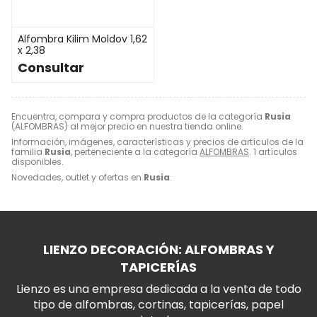
Alfombra Kilim Moldov 1,62
x 2,38
Consultar
Encuentra, compara y compra productos de la categoría
Rusia
(ALFOMBRAS) al mejor precio en nuestra tienda online.
Información, imágenes, características y precios de artículos de la
familia
Rusia
, perteneciente a la categoría
ALFOMBRAS
. 1 artículos
disponibles.
Novedades, outlet y ofertas en
Rusia
.
LIENZO DECORACIÓN: ALFOMBRAS Y
TAPICERÍAS
Lienzo es una empresa dedicada a la venta de todo
tipo de alfombras, cortinas, tapicerías, papel