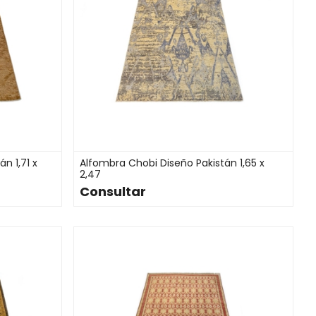
n 1,71 x
Alfombra Chobi Diseño Pakistán 1,65 x
2,47
Consultar