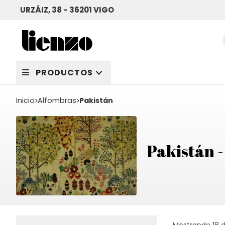
URZÁIZ, 38 - 36201 VIGO
PRODUCTOS
Inicio
alfombras
Pakistán
Pakistán -
Mostrando 18 