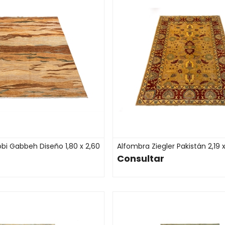
bi Gabbeh Diseño 1,80 x 2,60
Alfombra Ziegler Pakistán 2,19 x
Consultar