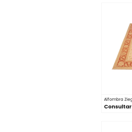
Alfombra Ziegl
Consultar