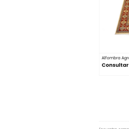
Alfombra Agra 
Consultar