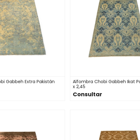
bi Gabbeh Extra Pakistán
Alfombra Chobi Gabbeh Ikat Pa
x 2,45
Consultar