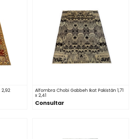
 2,92
Alfombra Chobi Gabbeh Ikat Pakistán 1,71
x 2,41
Consultar