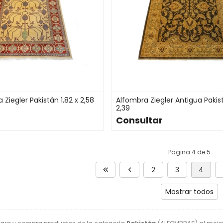
Ziegler Pakistán 1,82 x 2,58
Alfombra Ziegler Antigua Pakist
2,39
Consultar
Página 4 de 5
2
3
4
Mostrar todos