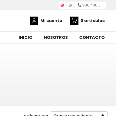
986 436 311
Mi cuenta
0
artículos
INICIO
NOSOTROS
CONTACTO
ordenar por