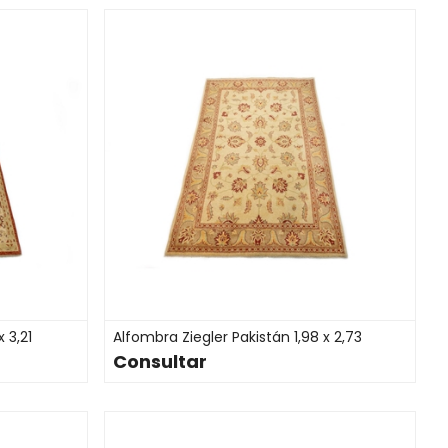
 3,21
Alfombra Ziegler Pakistán 1,98 x 2,73
Consultar