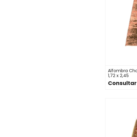
Alfombra Cho
1,72 x 2,45
Consultar