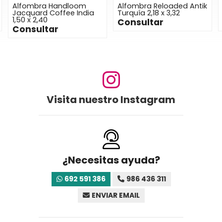
Alfombra Handloom
Alfombra Reloaded Antik
Jacquard Coffee India
Turquía 2,18 x 3,32
1,50 x 2,40
Consultar
Consultar
Visita nuestro Instagram
¿Necesitas ayuda?
692 591 386
986 436 311
ENVIAR EMAIL