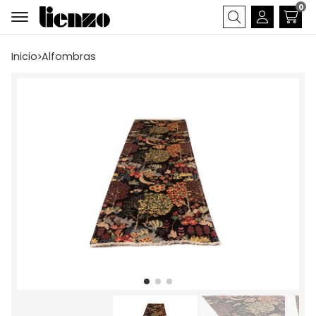
0
Buscar
Inicio
alfombras