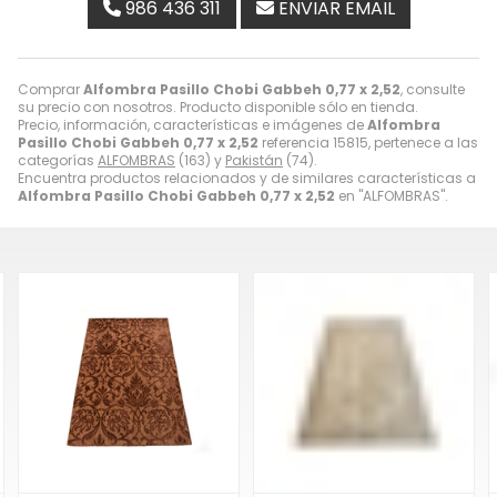
986 436 311
ENVIAR EMAIL
Comprar
Alfombra Pasillo Chobi Gabbeh 0,77 x 2,52
, consulte
su precio con nosotros. Producto disponible sólo en tienda.
Precio, información, características e imágenes de
Alfombra
Pasillo Chobi Gabbeh 0,77 x 2,52
referencia 15815, pertenece a las
categorías
ALFOMBRAS
(163) y
Pakistán
(74).
Encuentra productos relacionados y de similares características a
Alfombra Pasillo Chobi Gabbeh 0,77 x 2,52
en "ALFOMBRAS".