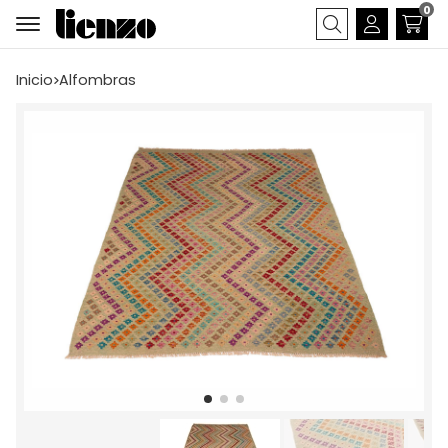
0
Buscar
Inicio
alfombras