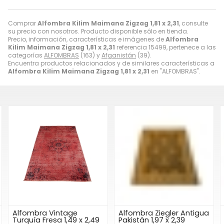
Comprar
Alfombra Kilim Maimana Zigzag 1,81 x 2,31
, consulte
su precio con nosotros. Producto disponible sólo en tienda.
Precio, información, características e imágenes de
Alfombra
Kilim Maimana Zigzag 1,81 x 2,31
referencia 15499, pertenece a las
categorías
ALFOMBRAS
(163) y
Afganistán
(39).
Encuentra productos relacionados y de similares características a
Alfombra Kilim Maimana Zigzag 1,81 x 2,31
en "ALFOMBRAS".
Alfombra Vintage
Alfombra Ziegler Antigua
Turquía Fresa 1,49 x 2,49
Pakistán 1,97 x 2,39