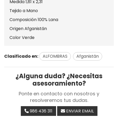
Medida 1,81 x 2,31
Tejido a Mano
Composición 100% Lana
Origen Afganistán
Color Verde
Clasificado en:
ALFOMBRAS
Afganistán
¿Alguna duda? ¿Necesitas
asesoramiento?
Ponte en contacto con nosotros y
resolveremos tus dudas.
986 436 311
ENVIAR EMAIL