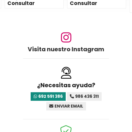
Consultar
Consultar
Visita nuestro Instagram
¿Necesitas ayuda?
692 591 386
986 436 311
ENVIAR EMAIL