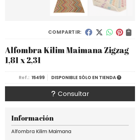
COMPARTIR:
Alfombra Kilim Maimana Zigzag
1,81 x 2,31
Ref.:
15499
DISPONIBLE SÓLO EN TIENDA
Consultar
Información
Alfombra Kilim Maimana