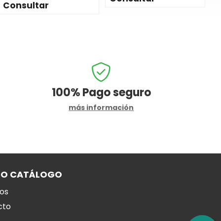
Consultar
100%
Pago seguro
más información
RO CATÁLOGO
os
cto