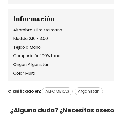
Información
Alfombra Kilim Maimana
Medida 2,16 x 3,00
Tejido a Mano
Composición 100% Lana
Origen Afganistán
Color Multi
Clasificado en:
ALFOMBRAS
Afganistán
¿Alguna duda? ¿Necesitas ases