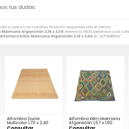
mos tus dudas.
sulte su precio con nosotros. Producto disponible sólo en tienda.
 Maimana Afganistán 2,16 x 3,00
referencia 14613, pertenece a las ca
Alfombra Kilim Maimana Afganistán 2,16 x 3,00
en "ALFOMBRAS".
Alfombra Durrie
Alfombra Kilim Maimana
Multicolor 1,70 x 2,40
Afganistán 1,57 x 1,60
Consultar
Consultar