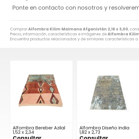
Ponte en contacto con nosotros y resolvere
Comprar
Alfombra Kilim Maimana Afganistán 2,16 x 3,00
, con
Precio, información, características e imágenes de
Alfombra Kilim
Encuentra productos relacionados y de similares características a
Alfombra Bereber Azilal
Alfombra Diseño India
1,52 x 2,34
1,82 x 2,73
Consultar
Consultar