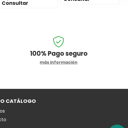
Consultar
100%
Pago seguro
más información
RO CATÁLOGO
os
cto