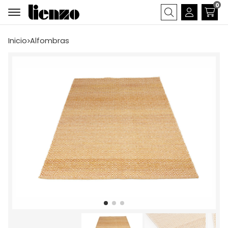
0
Buscar
Inicio
alfombras