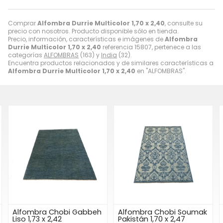
Comprar
Alfombra Durrie Multicolor 1,70 x 2,40
, consulte su
precio con nosotros. Producto disponible sólo en tienda.
Precio, información, características e imágenes de
Alfombra
Durrie Multicolor 1,70 x 2,40
referencia 15807, pertenece a las
categorías
ALFOMBRAS
(163) y
India
(32).
Encuentra productos relacionados y de similares características a
Alfombra Durrie Multicolor 1,70 x 2,40
en "ALFOMBRAS".
Alfombra Chobi Gabbeh
Alfombra Chobi Soumak
Liso 1,73 x 2,42
Pakistán 1,70 x 2,47