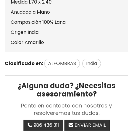
Medida 1,70 x 2,40
Anudada a Mano
Composición 100% Lana
Origen India
Color Amarillo
Clasificado en:
ALFOMBRAS
India
¿Alguna duda? ¿Necesitas
asesoramiento?
Ponte en contacto con nosotros y
resolveremos tus dudas.
986 436 311
ENVIAR EMAIL