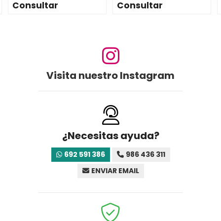
Consultar
Consultar
Visita nuestro Instagram
¿Necesitas ayuda?
692 591 386
986 436 311
ENVIAR EMAIL