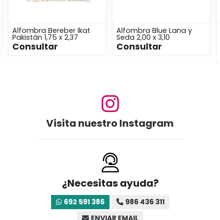
Alfombra Blue Lana y
Alfombra Chobi Gabbeh
Seda 2,00 x 3,10
Diseño Pakistán 2,02 x
3,15
Consultar
Consultar
Visita nuestro Instagram
¿Necesitas ayuda?
692 591 386
986 436 311
ENVIAR EMAIL