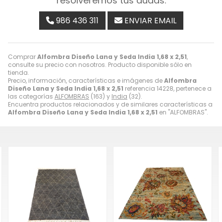
resolveremos tus dudas.
986 436 311
ENVIAR EMAIL
Comprar
Alfombra Diseño Lana y Seda India 1,68 x 2,51
,
consulte su precio con nosotros. Producto disponible sólo en
tienda.
Precio, información, características e imágenes de
Alfombra
Diseño Lana y Seda India 1,68 x 2,51
referencia 14228, pertenece a
las categorías
ALFOMBRAS
(163) y
India
(32).
Encuentra productos relacionados y de similares características a
Alfombra Diseño Lana y Seda India 1,68 x 2,51
en "ALFOMBRAS".