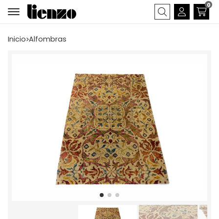
0
Buscar
Inicio
alfombras