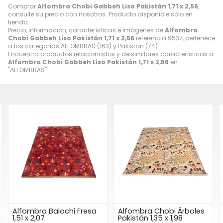
Comprar
Alfombra Chobi Gabbeh Liso Pakistán 1,71 x 2,56
,
consulte su precio con nosotros. Producto disponible sólo en
tienda.
Precio, información, características e imágenes de
Alfombra
Chobi Gabbeh Liso Pakistán 1,71 x 2,56
referencia 9537, pertenece
a las categorías
ALFOMBRAS
(163) y
Pakistán
(74).
Encuentra productos relacionados y de similares características a
Alfombra Chobi Gabbeh Liso Pakistán 1,71 x 2,56
en
"ALFOMBRAS".
Alfombra Balochi Fresa
Alfombra Chobi Árboles
1,51 x 2,07
Pakistán 1,35 x 1,98