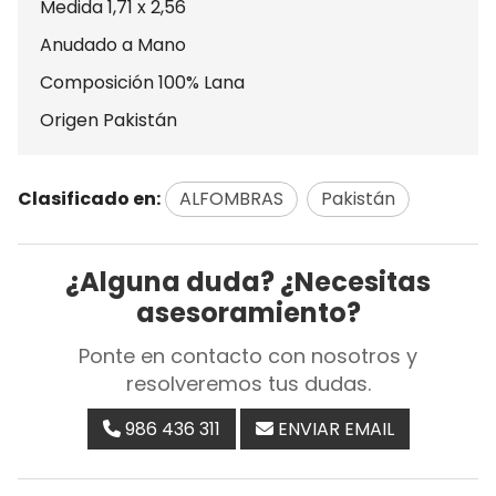
Medida 1,71 x 2,56
Anudado a Mano
Composición 100% Lana
Origen Pakistán
Clasificado en:
ALFOMBRAS
Pakistán
¿Alguna duda? ¿Necesitas
asesoramiento?
Ponte en contacto con nosotros y
resolveremos tus dudas.
986 436 311
ENVIAR EMAIL