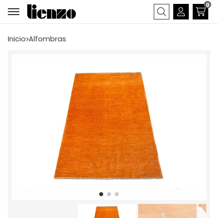
0
Buscar
Inicio
alfombras