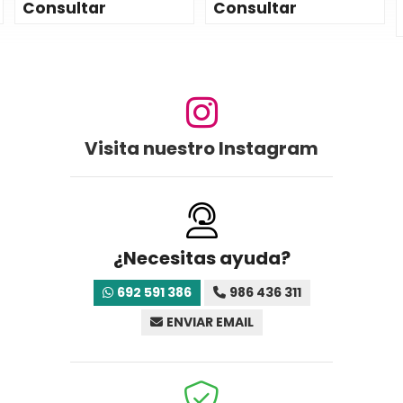
Consultar
Consultar
Visita nuestro Instagram
¿Necesitas ayuda?
692 591 386
986 436 311
ENVIAR EMAIL