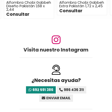
Alfombra Chobi Gabbeh
Alfombra Chobi Gabbeh
Diseño Pakistán 1,68 x
Extra Pakistán 1,72 x 2,45
2,44
Consultar
Consultar
Visita nuestro Instagram
¿Necesitas ayuda?
692 591 386
986 436 311
ENVIAR EMAIL