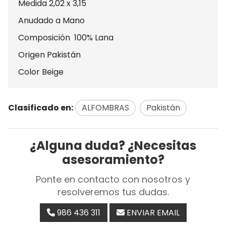
Medida 2,02 x 3,15
Anudado a Mano
Composición 100% Lana
Origen Pakistán
Color Beige
Clasificado en:
ALFOMBRAS
Pakistán
¿Alguna duda? ¿Necesitas
asesoramiento?
Ponte en contacto con nosotros y
resolveremos tus dudas.
986 436 311
ENVIAR EMAIL