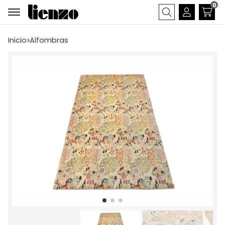
0
Buscar
Inicio
alfombras