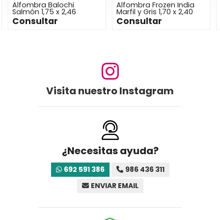
Alfombra Balochi
Alfombra Frozen India
Salmón 1,75 x 2,46
Marfil y Gris 1,70 x 2,40
Consultar
Consultar
Visita nuestro Instagram
¿Necesitas ayuda?
692 591 386
986 436 311
ENVIAR EMAIL