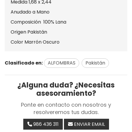
Medida 1,68 x 2,44
Anudado a Mano
Composición 100% Lana
Origen Pakistán
Color Marrón Oscuro
Clasificado en:
ALFOMBRAS
Pakistán
¿Alguna duda? ¿Necesitas
asesoramiento?
Ponte en contacto con nosotros y
resolveremos tus dudas.
986 436 311
ENVIAR EMAIL