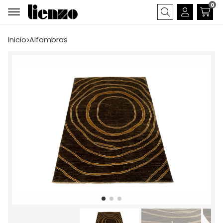
0
Buscar
Inicio
alfombras