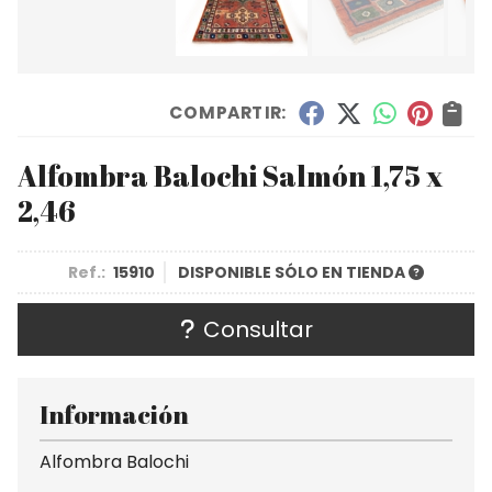
COMPARTIR:
Alfombra Balochi Salmón 1,75 x
2,46
Ref.:
15910
DISPONIBLE SÓLO EN TIENDA
Consultar
Información
Alfombra Balochi