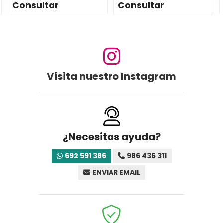
Consultar
Consultar
Visita nuestro Instagram
¿Necesitas ayuda?
692 591 386
986 436 311
ENVIAR EMAIL