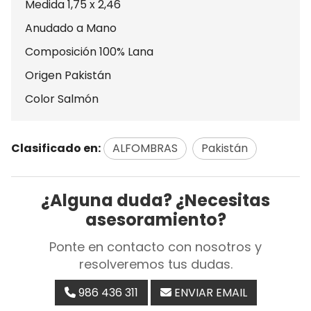
Medida 1,75 x 2,46
Anudado a Mano
Composición 100% Lana
Origen Pakistán
Color Salmón
Clasificado en:
ALFOMBRAS
Pakistán
¿Alguna duda? ¿Necesitas
asesoramiento?
Ponte en contacto con nosotros y
resolveremos tus dudas.
986 436 311
ENVIAR EMAIL