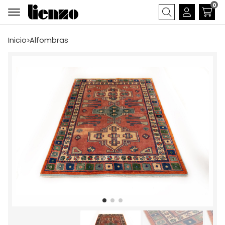
0
Buscar
Inicio
alfombras