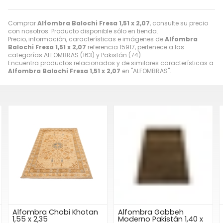
Comprar
Alfombra Balochi Fresa 1,51 x 2,07
, consulte su precio
con nosotros. Producto disponible sólo en tienda.
Precio, información, características e imágenes de
Alfombra
Balochi Fresa 1,51 x 2,07
referencia 15917, pertenece a las
categorías
ALFOMBRAS
(163) y
Pakistán
(74).
Encuentra productos relacionados y de similares características a
Alfombra Balochi Fresa 1,51 x 2,07
en "ALFOMBRAS".
Alfombra Chobi Khotan
Alfombra Gabbeh
1,55 x 2,35
Moderno Pakistán 1,40 x