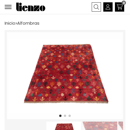
0
Buscar
Inicio
alfombras