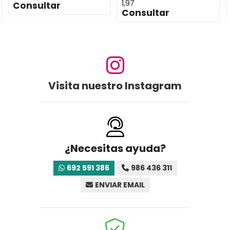
1,97
Consultar
Consultar
Visita nuestro Instagram
¿Necesitas ayuda?
692 591 386
986 436 311
ENVIAR EMAIL