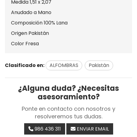
Medida 1,51 x 2,07
Anudado a Mano
Composición 100% Lana
Origen Pakistán
Color Fresa
Clasificado en:
ALFOMBRAS
Pakistán
¿Alguna duda? ¿Necesitas
asesoramiento?
Ponte en contacto con nosotros y
resolveremos tus dudas.
986 436 311
ENVIAR EMAIL